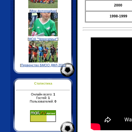
2000
[
Мои фотографии
]
1998-1999
[
МОА "Черноземье"
]
[
Первенство БМОО ДФЛ-2010
]
Статистика
Онлайн всего:
1
Гостей:
1
Пользователей:
0