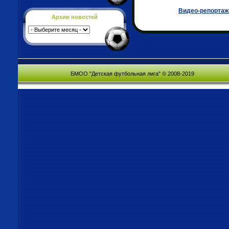
Видео-репортаж
Архив новостей
БМОО "Детская футбольная лига" © 2008-2019